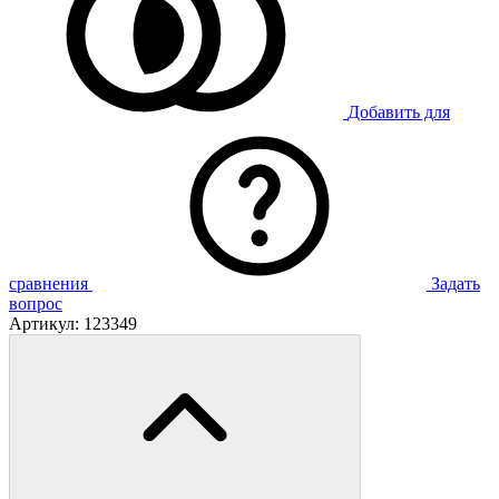
Добавить для
сравнения
Задать
вопрос
Артикул:
123349