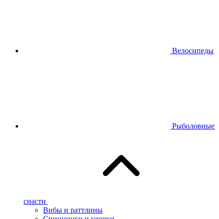
Велосипеды
Рыболовные
снасти
Вибы и раттлины
Спиннинги и удочки