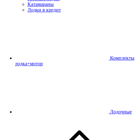
Катамараны
Лодки в кредит
Комплекты
лодка+мотор
Лодочные