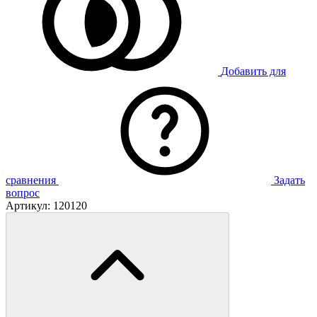
Добавить для
сравнения
Задать
вопрос
Артикул:
120120