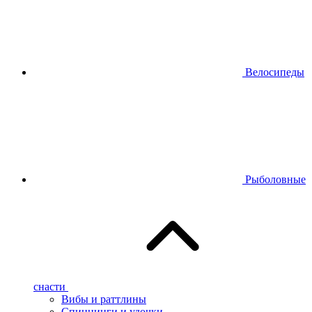
Велосипеды
Рыболовные
снасти
Вибы и раттлины
Спиннинги и удочки