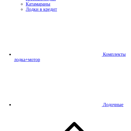
Катамараны
Лодки в кредит
Комплекты
лодка+мотор
Лодочные