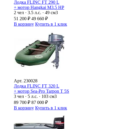
Лодка FLINC FТ 290 L
+ мотор Hangkai M3.5 HP
2 чел · 3.5 л.с. · 49 см3
51 200
₽
49 660
₽
В корзину
Купить в 1 клик
Арт.
230028
Лодка FLINC FТ 320 L
+ мотор Sea-Pro Tarpon Т 5S
3 чел · 5 л.с. · 103 см3
89 700
₽
87 000
₽
В корзину
Купить в 1 клик