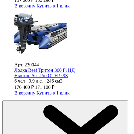
157 000
₽
152 290
₽
В корзину
Купить в 1 клик
Арт.
230044
Лодка Reef Тритон 360 Fi НД
+ мотор Sea-Pro ОТН 9.9S
6 чел · 9.9 л.с. · 246 см3
176 400
₽
171 100
₽
В корзину
Купить в 1 клик