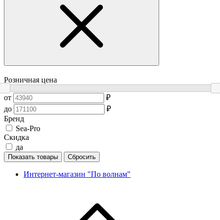
Розничная цена
от
₽
до
₽
Бренд
Sea-Pro
Скидка
да
Показать товары
Сбросить
Интернет-магазин "По волнам"