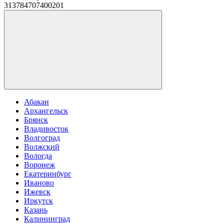
313784707400201
Абакан
Архангельск
Брянск
Владивосток
Волгоград
Волжский
Вологда
Воронеж
Екатеринбург
Иваново
Ижевск
Иркутск
Казань
Калининград