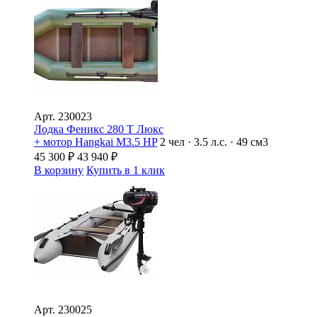
Арт.
230023
Лодка Феникс 280 Т Люкс
+ мотор Hangkai M3.5 HP
2 чел · 3.5 л.с. · 49 см3
45 300
₽
43 940
₽
В корзину
Купить в 1 клик
Арт.
230025