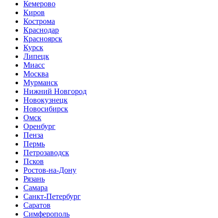
Кемерово
Киров
Кострома
Краснодар
Красноярск
Курск
Липецк
Миасс
Москва
Мурманск
Нижний Новгород
Новокузнецк
Новосибирск
Омск
Оренбург
Пенза
Пермь
Петрозаводск
Псков
Ростов-на-Дону
Рязань
Самара
Санкт-Петербург
Саратов
Симферополь