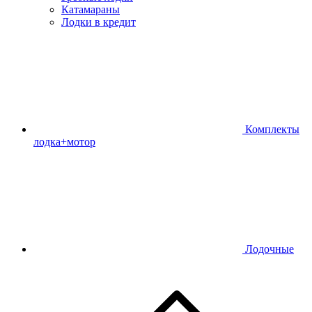
Катамараны
Лодки в кредит
Комплекты
лодка+мотор
Лодочные