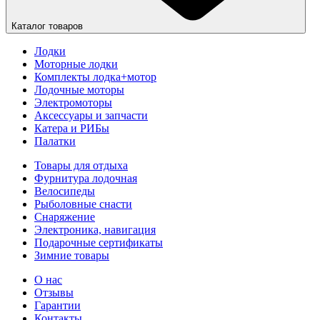
Каталог товаров
Лодки
Моторные лодки
Комплекты лодка+мотор
Лодочные моторы
Электромоторы
Аксессуары и запчасти
Катера и РИБы
Палатки
Товары для отдыха
Фурнитура лодочная
Велосипеды
Рыболовные снасти
Снаряжение
Электроника, навигация
Подарочные сертификаты
Зимние товары
О нас
Отзывы
Гарантии
Контакты