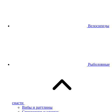
Велосипеды
Рыболовные
снасти
Вибы и раттлины
Спиннинги и удочки