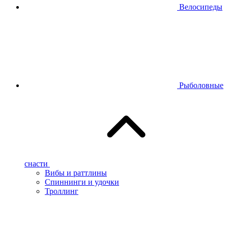
Велосипеды
Рыболовные
снасти
Вибы и раттлины
Спиннинги и удочки
Троллинг