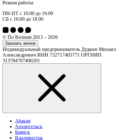
Режим работы
ПН-ПТ с 10.00 до 19.00
СБ с 10.00 до 18.00
© По Волнам 2013 – 2026
Заказать звонок
Индивидуальный предприниматель Дудкин Михаил
Александрович ИНН 732717405771 ОРГНИП
313784707400201
Абакан
Архангельск
Брянск
Владивосток