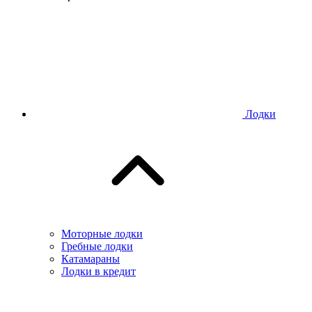
Лодки
Моторные лодки
Гребные лодки
Катамараны
Лодки в кредит