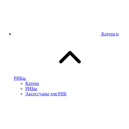
Катера и
РИБы
Катера
РИБы
Аксессуары для РИБ