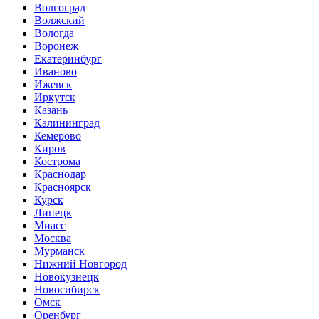
Волгоград
Волжский
Вологда
Воронеж
Екатеринбург
Иваново
Ижевск
Иркутск
Казань
Калининград
Кемерово
Киров
Кострома
Краснодар
Красноярск
Курск
Липецк
Миасс
Москва
Мурманск
Нижний Новгород
Новокузнецк
Новосибирск
Омск
Оренбург