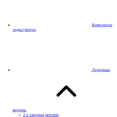
Комплекты
лодка+мотор
Лодочные
моторы
2-х тактные моторы