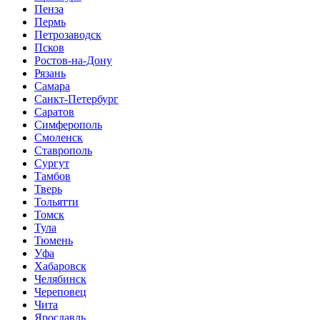
Пенза
Пермь
Петрозаводск
Псков
Ростов-на-Дону
Рязань
Самара
Санкт-Петербург
Саратов
Симферополь
Смоленск
Ставрополь
Сургут
Тамбов
Тверь
Тольятти
Томск
Тула
Тюмень
Уфа
Хабаровск
Челябинск
Череповец
Чита
Ярославль