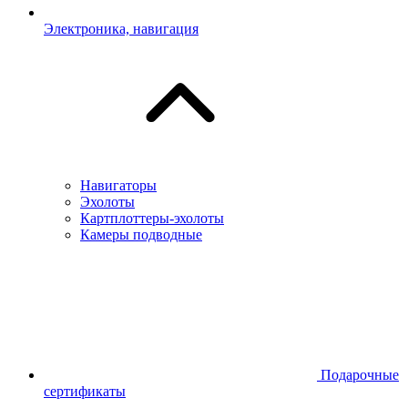
Электроника, навигация
Навигаторы
Эхолоты
Картплоттеры-эхолоты
Камеры подводные
Подарочные
сертификаты