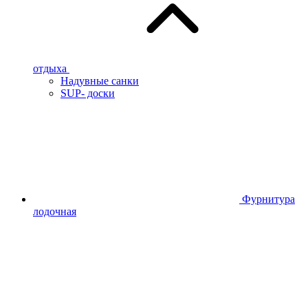
отдыха
Надувные санки
SUP- доски
Фурнитура
лодочная