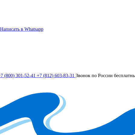
Написать в Whatsapp
7 (800) 301-52-41
+7 (812) 603-83-31
Звонок по России бесплатн