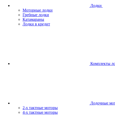
Лодки
Моторные лодки
Гребные лодки
Катамараны
Лодки в кредит
Комплекты л
Лодочные мо
2-х тактные моторы
4-х тактные моторы