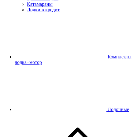
Катамараны
Лодки в кредит
Комплекты
лодка+мотор
Лодочные