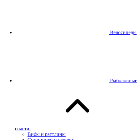
Велосипеды
Рыболовные
снасти
Вибы и раттлины
Спиннинги и удочки