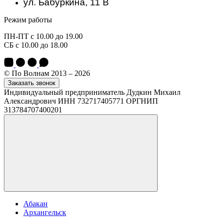
ул. Бабуркина, 11 В
Режим работы
ПН-ПТ с 10.00 до 19.00
СБ с 10.00 до 18.00
© По Волнам 2013 – 2026
Заказать звонок
Индивидуальный предприниматель Дудкин Михаил
Александрович ИНН 732717405771 ОРГНИП
313784707400201
Абакан
Архангельск