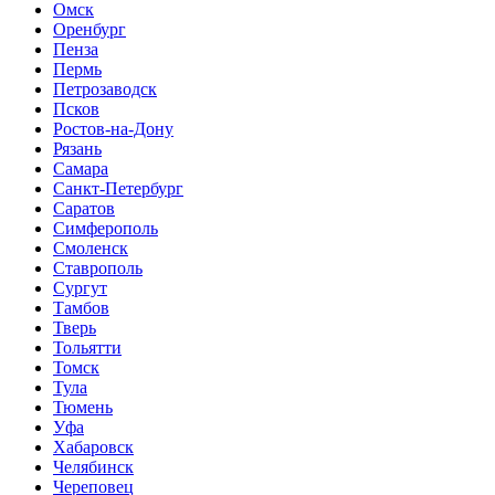
Омск
Оренбург
Пенза
Пермь
Петрозаводск
Псков
Ростов-на-Дону
Рязань
Самара
Санкт-Петербург
Саратов
Симферополь
Смоленск
Ставрополь
Сургут
Тамбов
Тверь
Тольятти
Томск
Тула
Тюмень
Уфа
Хабаровск
Челябинск
Череповец