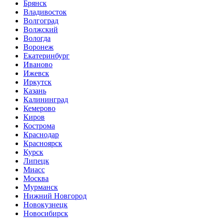
Брянск
Владивосток
Волгоград
Волжский
Вологда
Воронеж
Екатеринбург
Иваново
Ижевск
Иркутск
Казань
Калининград
Кемерово
Киров
Кострома
Краснодар
Красноярск
Курск
Липецк
Миасс
Москва
Мурманск
Нижний Новгород
Новокузнецк
Новосибирск