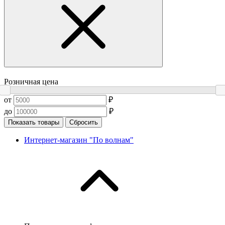
Розничная цена
от
₽
до
₽
Показать товары
Сбросить
Интернет-магазин "По волнам"