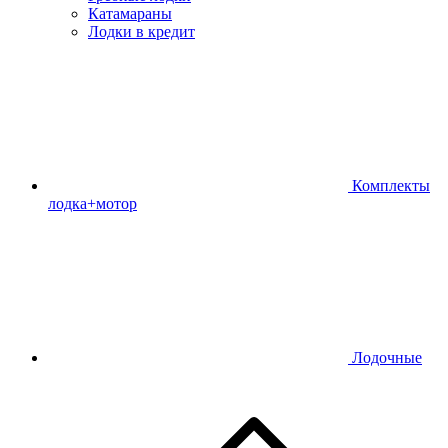
Катамараны
Лодки в кредит
Комплекты
лодка+мотор
Лодочные