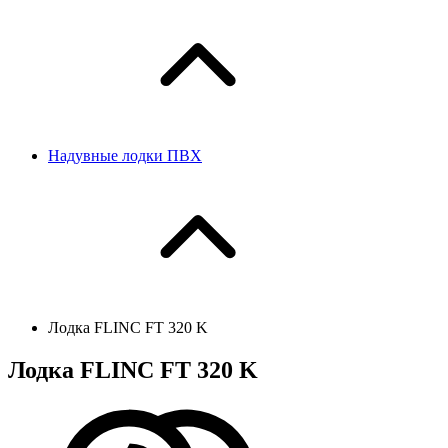
Надувные лодки ПВХ
Лодка FLINC FT 320 K
Лодка FLINC FT 320 K