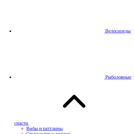
Велосипеды
Рыболовные
снасти
Вибы и раттлины
Спиннинги и удочки