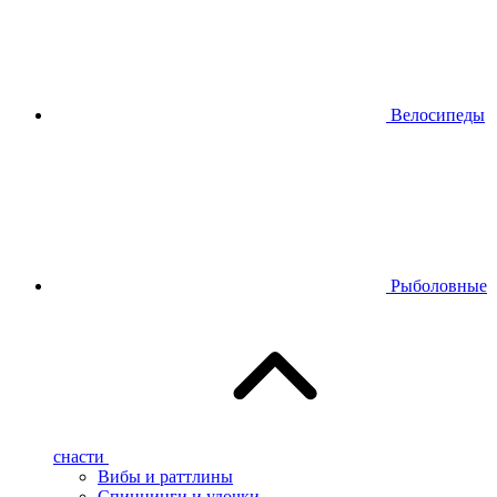
Велосипеды
Рыболовные
снасти
Вибы и раттлины
Спиннинги и удочки