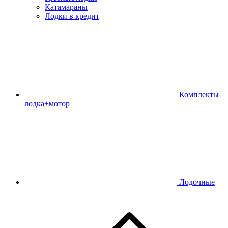
Катамараны
Лодки в кредит
Комплекты
лодка+мотор
Лодочные