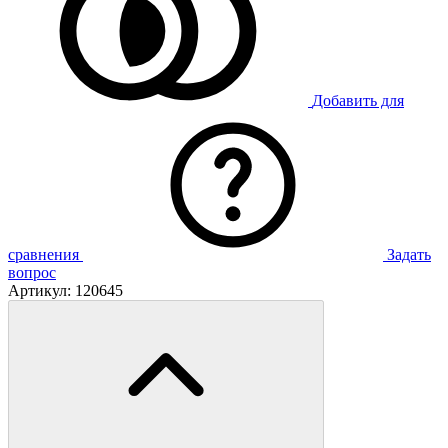
Добавить для
сравнения
Задать
вопрос
Артикул:
120645