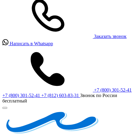
Заказать звонок
Написать в Whatsapp
+7 (800) 301-52-41
+7 (800) 301-52-41
+7 (812) 603-83-31
Звонок по России
бесплатный