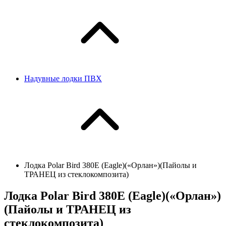
Надувные лодки ПВХ
Лодка Polar Bird 380E (Eagle)(«Орлан»)(Пайолы и
ТРАНЕЦ из стеклокомпозита)
Лодка Polar Bird 380E (Eagle)(«Орлан»)
(Пайолы и ТРАНЕЦ из
стеклокомпозита)