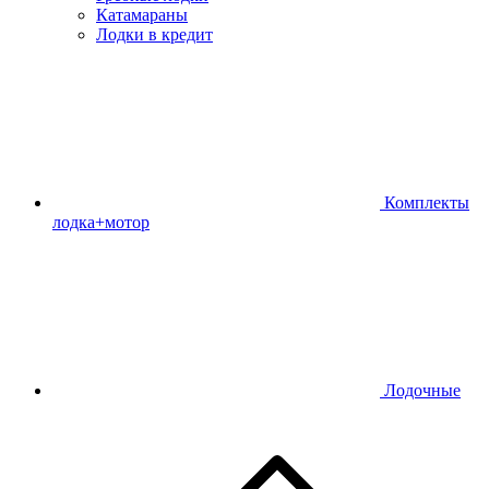
Катамараны
Лодки в кредит
Комплекты
лодка+мотор
Лодочные