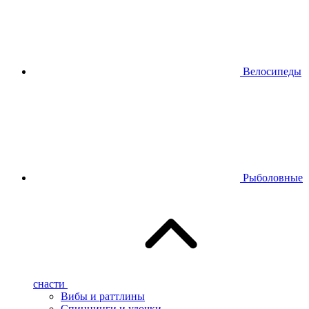
Велосипеды
Рыболовные
снасти
Вибы и раттлины
Спиннинги и удочки