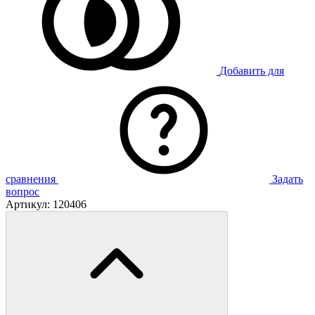
Добавить для
сравнения
Задать
вопрос
Артикул:
120406