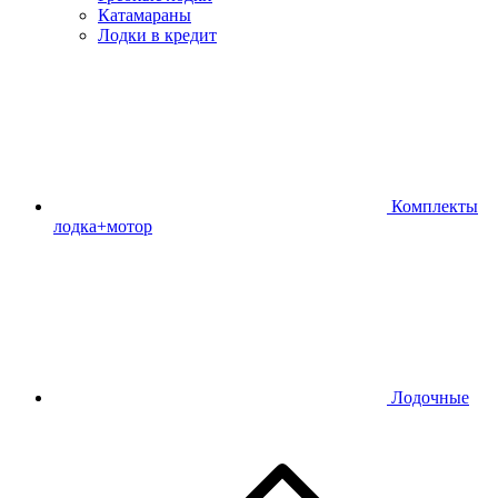
Катамараны
Лодки в кредит
Комплекты
лодка+мотор
Лодочные