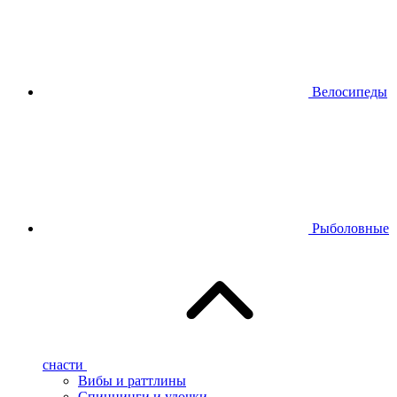
Велосипеды
Рыболовные
снасти
Вибы и раттлины
Спиннинги и удочки