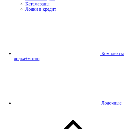
Катамараны
Лодки в кредит
Комплекты
лодка+мотор
Лодочные