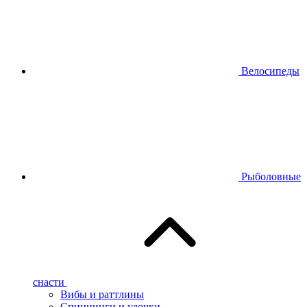
Велосипеды
Рыболовные
снасти
Вибы и раттлины
Спиннинги и удочки