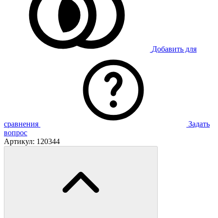
Добавить для
сравнения
Задать
вопрос
Артикул:
120344