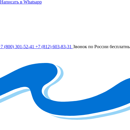
Написать в Whatsapp
7 (800) 301-52-41
+7 (812) 603-83-31
Звонок по России бесплатн