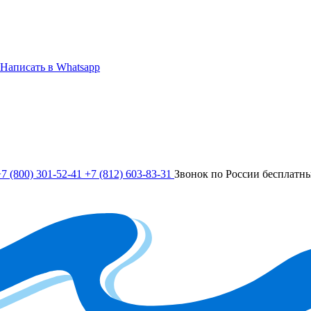
Написать в Whatsapp
7 (800) 301-52-41
+7 (812) 603-83-31
Звонок по России бесплатн