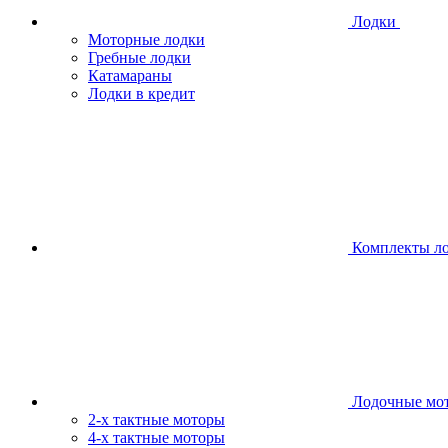
Лодки
Моторные лодки
Гребные лодки
Катамараны
Лодки в кредит
Комплекты л
Лодочные мо
2-х тактные моторы
4-х тактные моторы