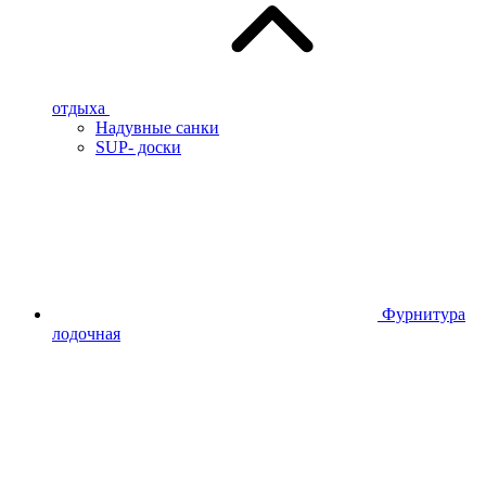
отдыха
Надувные санки
SUP- доски
Фурнитура
лодочная