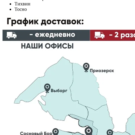
Тихвин
Тосно