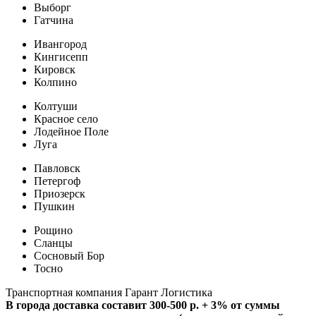
Выборг
Гатчина
Ивангород
Кингисепп
Кировск
Колпино
Колтуши
Красное село
Лодейное Поле
Луга
Павловск
Петергоф
Приозерск
Пушкин
Рощино
Сланцы
Сосновый Бор
Тосно
Транспортная компания Гарант Логистика
В города доставка составит 300-500 р. + 3% от суммы