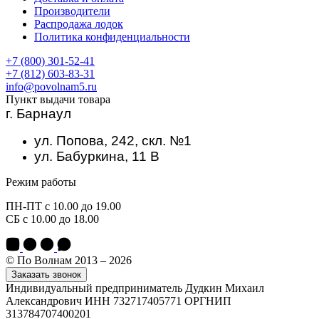
Производители
Распродажа лодок
Политика конфиденциальности
+7 (800) 301-52-41
+7 (812) 603-83-31
info@povolnam5.ru
Пункт выдачи товара
г. Барнаул
ул. Попова, 242, скл. №1
ул. Бабуркина, 11 В
Режим работы
ПН-ПТ с 10.00 до 19.00
СБ с 10.00 до 18.00
© По Волнам 2013 – 2026
Заказать звонок
Индивидуальный предприниматель Дудкин Михаил
Александрович ИНН 732717405771 ОРГНИП
313784707400201