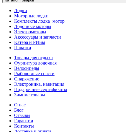
Каталог товаров
Лодки
Моторные лодки
Комплекты лодка+мотор
Лодочные моторы
Электромоторы
Аксессуары и запчасти
Катера и РИБы
Палатки
Товары для отдыха
Фурнитура лодочная
Велосипеды
Рыболовные снасти
Снаряжение
Электроника, навигация
Подарочные сертификаты
Зимние товары
О нас
Блог
Отзывы
Гарантии
Контакты
Доставка и оплата