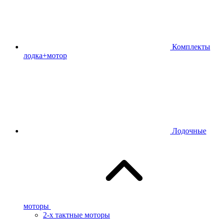
Комплекты
лодка+мотор
Лодочные
моторы
2-х тактные моторы