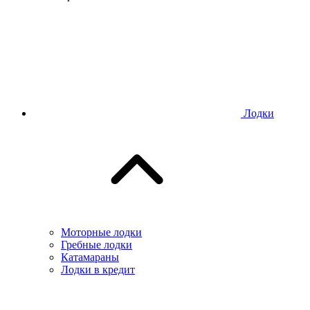
Лодки
Моторные лодки
Гребные лодки
Катамараны
Лодки в кредит