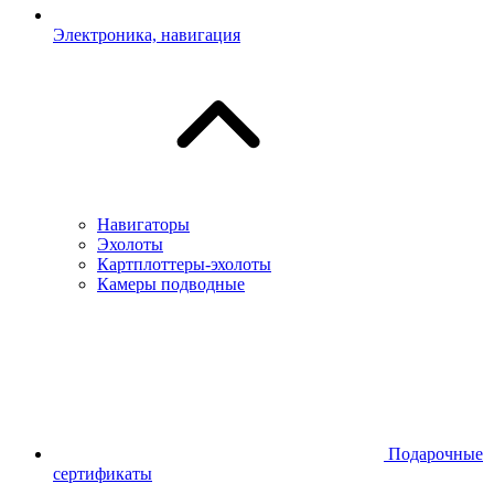
Электроника, навигация
Навигаторы
Эхолоты
Картплоттеры-эхолоты
Камеры подводные
Подарочные
сертификаты