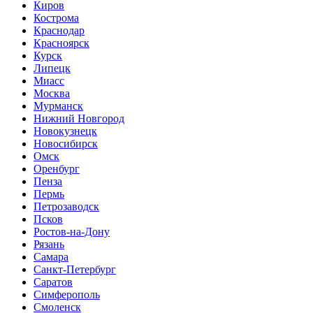
Киров
Кострома
Краснодар
Красноярск
Курск
Липецк
Миасс
Москва
Мурманск
Нижний Новгород
Новокузнецк
Новосибирск
Омск
Оренбург
Пенза
Пермь
Петрозаводск
Псков
Ростов-на-Дону
Рязань
Самара
Санкт-Петербург
Саратов
Симферополь
Смоленск