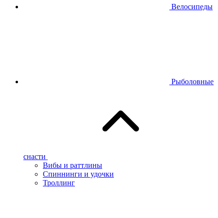
Велосипеды
Рыболовные
снасти
Вибы и раттлины
Спиннинги и удочки
Троллинг