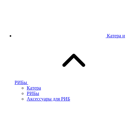
Катера и
РИБы
Катера
РИБы
Аксессуары для РИБ