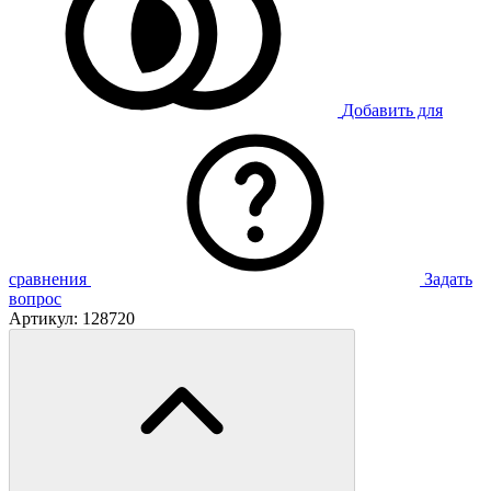
Добавить для
сравнения
Задать
вопрос
Артикул:
128720