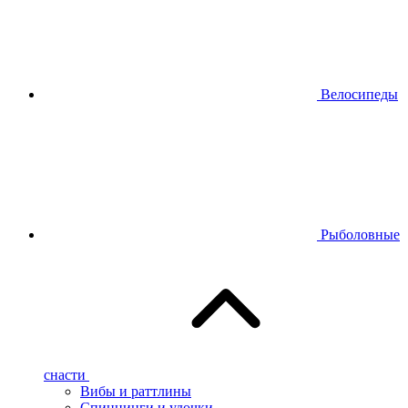
Велосипеды
Рыболовные
снасти
Вибы и раттлины
Спиннинги и удочки