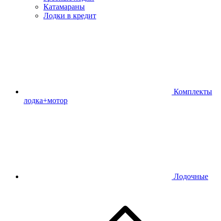
Катамараны
Лодки в кредит
Комплекты
лодка+мотор
Лодочные