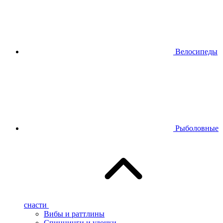
Велосипеды
Рыболовные
снасти
Вибы и раттлины
Спиннинги и удочки