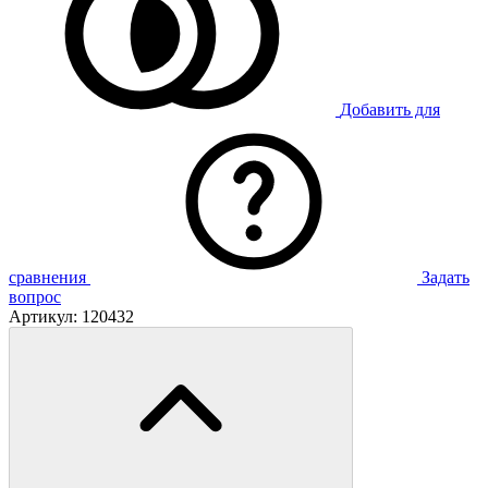
Добавить для
сравнения
Задать
вопрос
Артикул:
120432