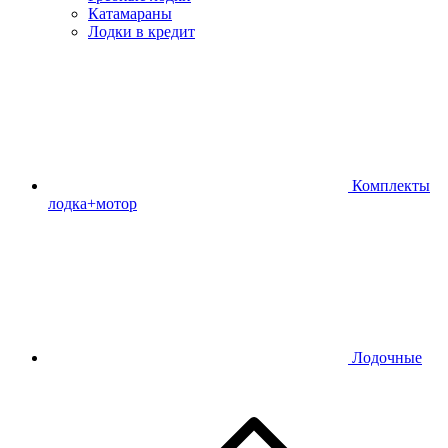
Катамараны
Лодки в кредит
Комплекты
лодка+мотор
Лодочные