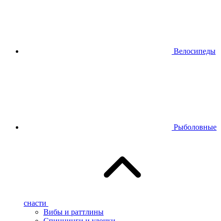
Велосипеды
Рыболовные
снасти
Вибы и раттлины
Спиннинги и удочки