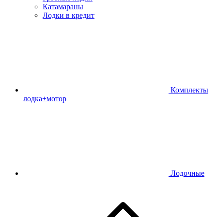
Катамараны
Лодки в кредит
Комплекты
лодка+мотор
Лодочные