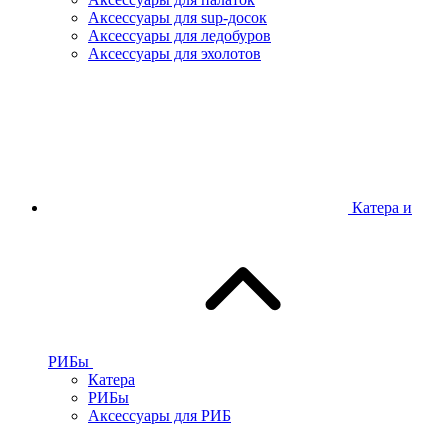
Аксессуары для sup-досок
Аксессуары для ледобуров
Аксессуары для эхолотов
Катера и
РИБы
Катера
РИБы
Аксессуары для РИБ