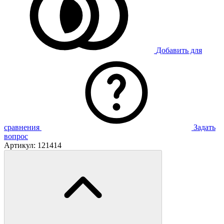
Добавить для
сравнения
Задать
вопрос
Артикул:
121414