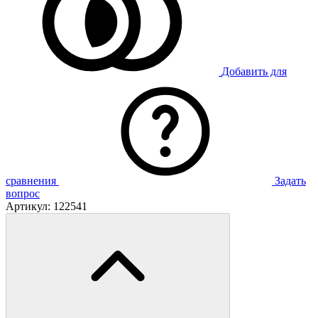
Добавить для
сравнения
Задать
вопрос
Артикул:
122541