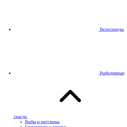
Велосипеды
Рыболовные
снасти
Вибы и раттлины
Спиннинги и удочки