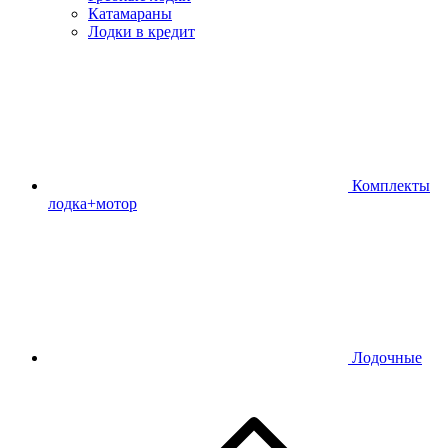
Катамараны
Лодки в кредит
Комплекты
лодка+мотор
Лодочные