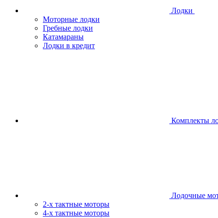
Лодки
Моторные лодки
Гребные лодки
Катамараны
Лодки в кредит
Комплекты л
Лодочные мо
2-х тактные моторы
4-х тактные моторы