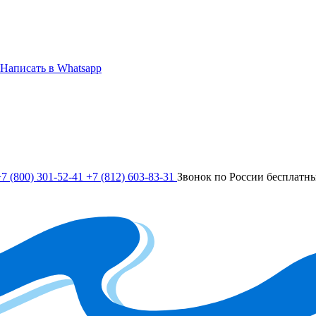
Написать в Whatsapp
7 (800) 301-52-41
+7 (812) 603-83-31
Звонок по России бесплатн