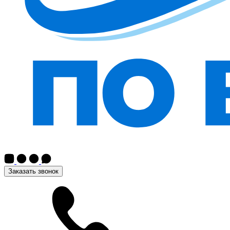
Заказать звонок