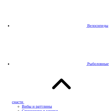
Велосипеды
Рыболовные
снасти
Вибы и раттлины
Спиннинги и удочки