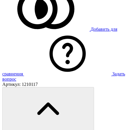
Добавить для
сравнения
Задать
вопрос
Артикул:
1210117