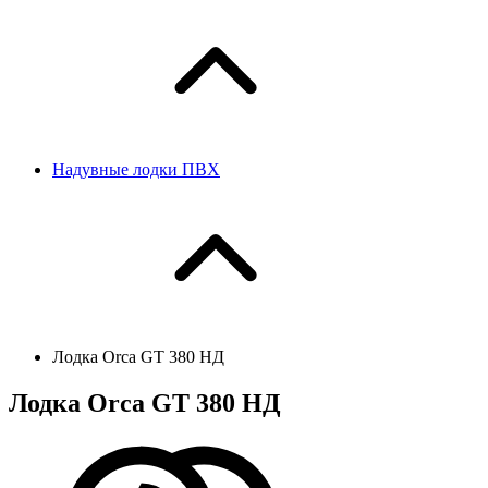
Надувные лодки ПВХ
Лодка Orca GT 380 НД
Лодка Orca GT 380 НД