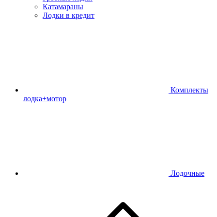
Катамараны
Лодки в кредит
Комплекты
лодка+мотор
Лодочные