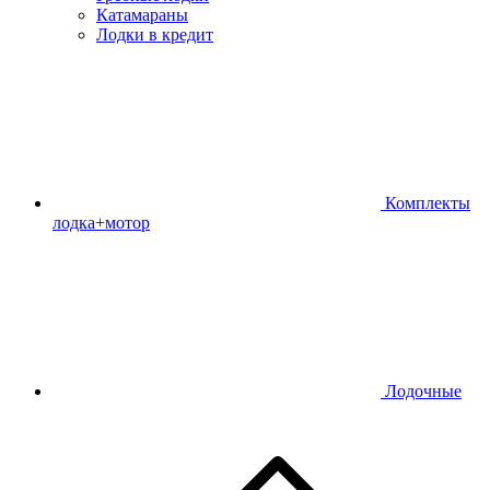
Катамараны
Лодки в кредит
Комплекты
лодка+мотор
Лодочные