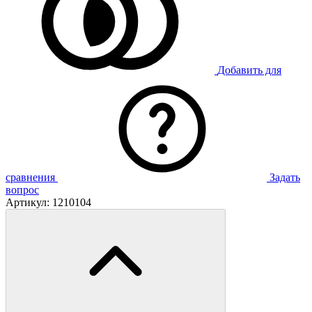
Добавить для
сравнения
Задать
вопрос
Артикул:
1210104