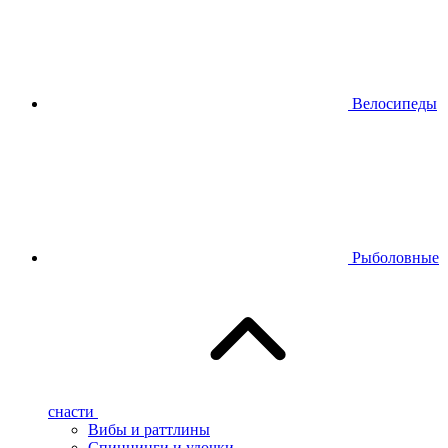
Велосипеды
Рыболовные
снасти
Вибы и раттлины
Спиннинги и удочки