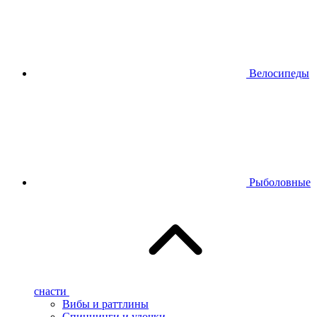
Велосипеды
Рыболовные
снасти
Вибы и раттлины
Спиннинги и удочки