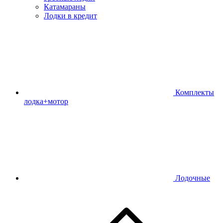
Катамараны
Лодки в кредит
Комплекты
лодка+мотор
Лодочные