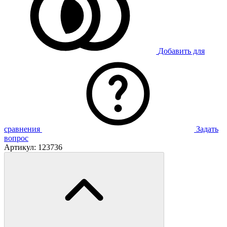
Добавить для
сравнения
Задать
вопрос
Артикул:
123736