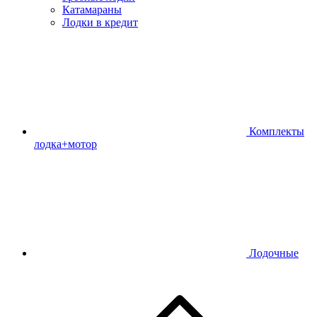
Катамараны
Лодки в кредит
Комплекты
лодка+мотор
Лодочные