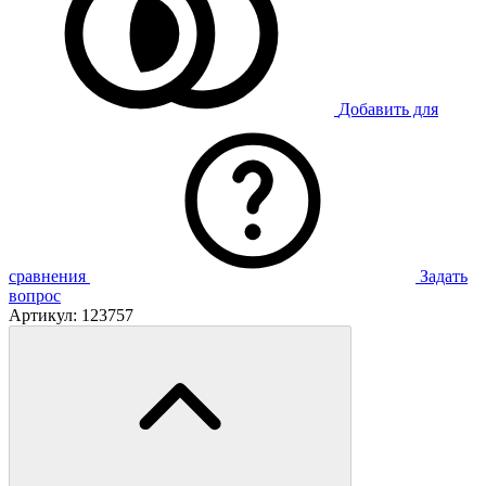
Добавить для
сравнения
Задать
вопрос
Артикул:
123757