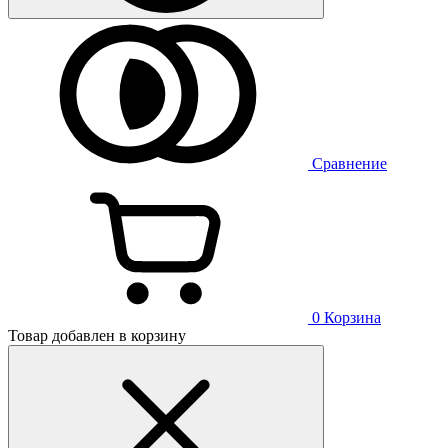
Сравнение
0
Корзина
Товар добавлен в корзину