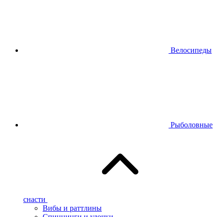
Велосипеды
Рыболовные
снасти
Вибы и раттлины
Спиннинги и удочки