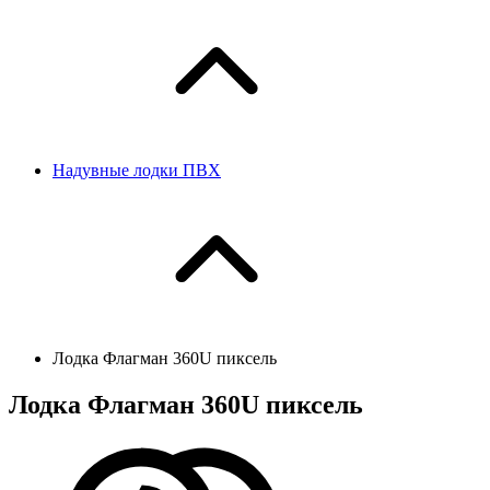
Надувные лодки ПВХ
Лодка Флагман 360U пиксель
Лодка Флагман 360U пиксель