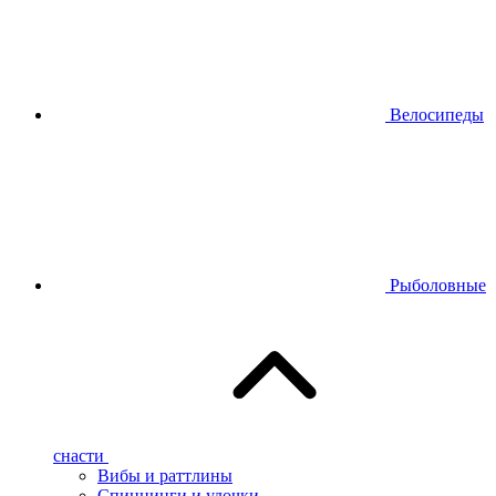
Велосипеды
Рыболовные
снасти
Вибы и раттлины
Спиннинги и удочки