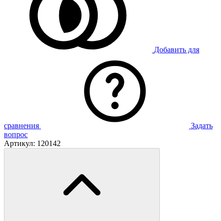
Добавить для
сравнения
Задать
вопрос
Артикул:
120142