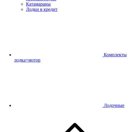
Катамараны
Лодки в кредит
Комплекты
лодка+мотор
Лодочные