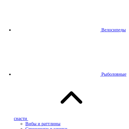
Велосипеды
Рыболовные
снасти
Вибы и раттлины
Спиннинги и удочки