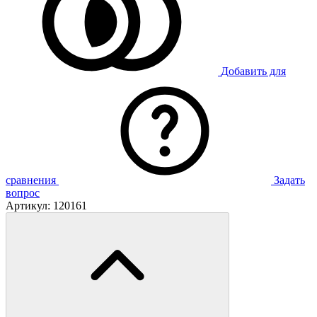
Добавить для
сравнения
Задать
вопрос
Артикул:
120161