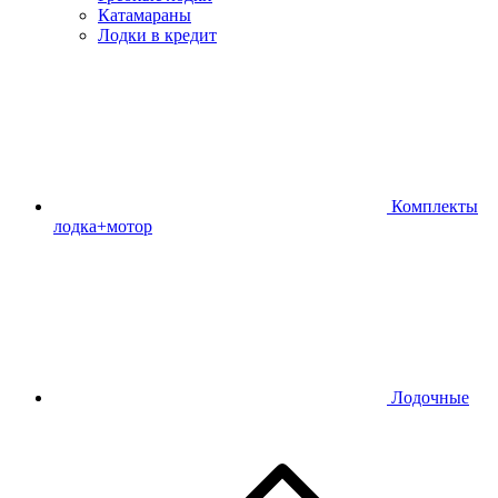
Катамараны
Лодки в кредит
Комплекты
лодка+мотор
Лодочные