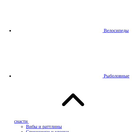
Велосипеды
Рыболовные
снасти
Вибы и раттлины
Спиннинги и удочки