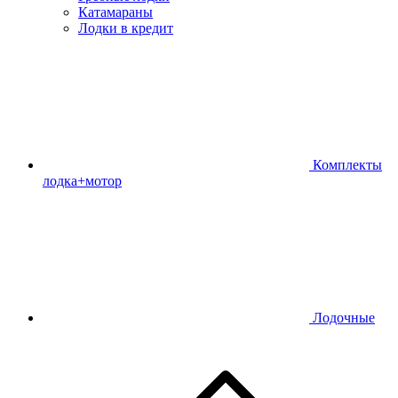
Катамараны
Лодки в кредит
Комплекты
лодка+мотор
Лодочные