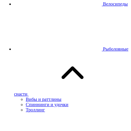
Велосипеды
Рыболовные
снасти
Вибы и раттлины
Спиннинги и удочки
Троллинг