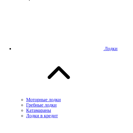
Лодки
Моторные лодки
Гребные лодки
Катамараны
Лодки в кредит