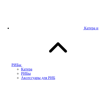
Катера и
РИБы
Катера
РИБы
Аксессуары для РИБ