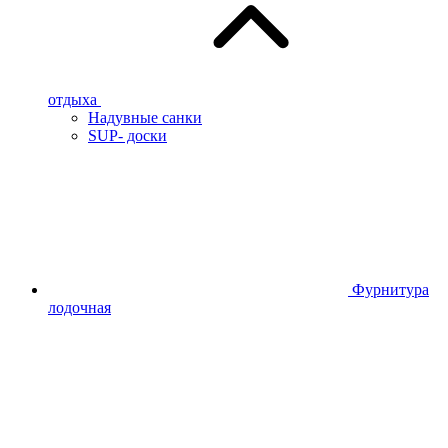
отдыха
Надувные санки
SUP- доски
Фурнитура
лодочная