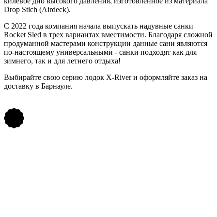
килевое дно высокого давления, изготовленное из материала
Drop Stich (Airdeck).
С 2022 года компания начала выпускать надувные санки
Rocket Sled в трех вариантах вместимости. Благодаря сложной
продуманной мастерами конструкции данные сани являются
по-настоящему универсальными - санки подходят как для
зимнего, так и для летнего отдыха!
Выбирайте свою серию лодок X-River и оформляйте заказ на
доставку в Барнауле.