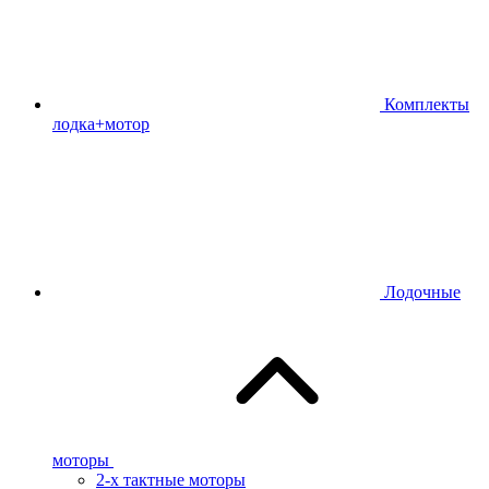
Комплекты
лодка+мотор
Лодочные
моторы
2-х тактные моторы