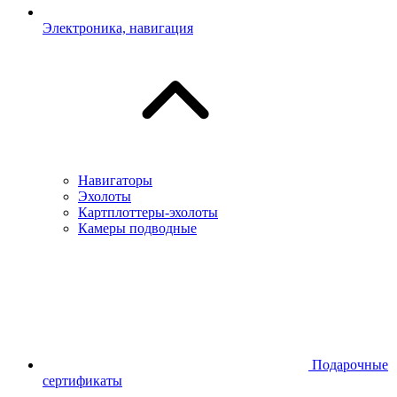
Электроника, навигация
Навигаторы
Эхолоты
Картплоттеры-эхолоты
Камеры подводные
Подарочные
сертификаты