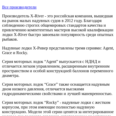
Все производители
Производитель X-River - это российская компания, вышедшая
на рынок малых надувных судов в 2012 году. Благодаря
соблюдению строгих общемировых стандартов качества и
привлечению компетентных мастеров высокой квалификации
лодки X-River быстро завоевали популярность среди опытных
рыбаков.
Надувные лодки Х-Ривер представлены тремя сериями: Agent,
Grace и Rocky.
Серия моторных лодок “Agent” выпускается с НДНД и
отличается легким управлением, расширенным внутренним
пространством и особой конструкцией баллонов переменного
диаметра.
Серия моторных лодок “Grace” также оснащается надувным
дном низкого давления, отличается высокими
гидродинамическими свойствами и лучшей маневренностью.
Серия моторных лодок “Rocky” - надувные лодки с жестким
корпусом, при этом имеющие полностью надувную
конструкцию. Модели этой серии ценятся за интегрированное