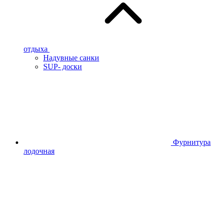
отдыха
Надувные санки
SUP- доски
Фурнитура
лодочная