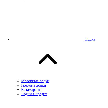
Лодки
Моторные лодки
Гребные лодки
Катамараны
Лодки в кредит