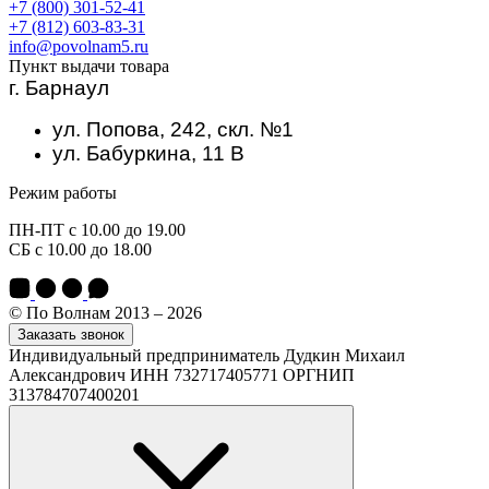
+7 (800) 301-52-41
+7 (812) 603-83-31
info@povolnam5.ru
Пункт выдачи товара
г. Барнаул
ул. Попова, 242, скл. №1
ул. Бабуркина, 11 В
Режим работы
ПН-ПТ с 10.00 до 19.00
СБ с 10.00 до 18.00
© По Волнам 2013 – 2026
Заказать звонок
Индивидуальный предприниматель Дудкин Михаил
Александрович ИНН 732717405771 ОРГНИП
313784707400201