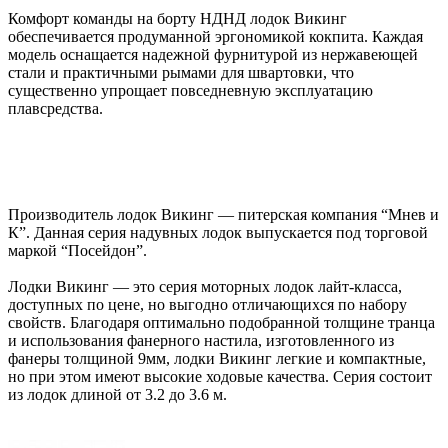
Комфорт команды на борту НДНД лодок Викинг
обеспечивается продуманной эргономикой кокпита. Каждая
модель оснащается надежной фурнитурой из нержавеющей
стали и практичными рымами для швартовки, что
существенно упрощает повседневную эксплуатацию
плавсредства.
Производитель лодок Викинг — питерская компания “Мнев и
К”. Данная серия надувных лодок выпускается под торговой
маркой “Посейдон”.
Лодки Викинг — это серия моторных лодок лайт-класса,
доступных по цене, но выгодно отличающихся по набору
свойств. Благодаря оптимально подобранной толщине транца
и использования фанерного настила, изготовленного из
фанеры толщиной 9мм, лодки Викинг легкие и компактные,
но при этом имеют высокие ходовые качества. Серия состоит
из лодок длиной от 3.2 до 3.6 м.