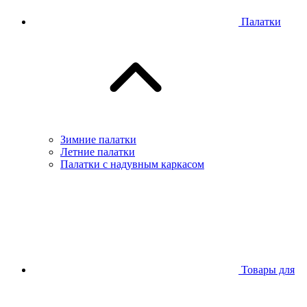
Палатки
Зимние палатки
Летние палатки
Палатки с надувным каркасом
Товары для