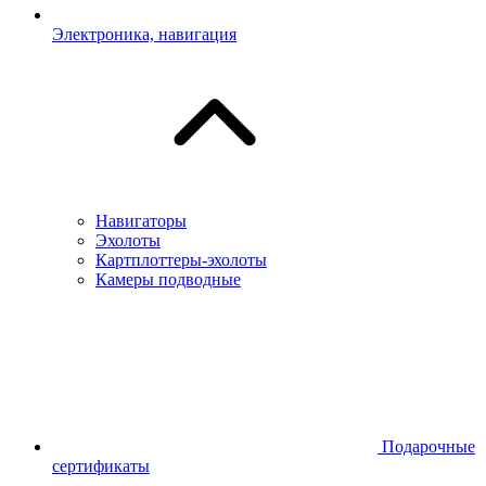
Электроника, навигация
Навигаторы
Эхолоты
Картплоттеры-эхолоты
Камеры подводные
Подарочные
сертификаты