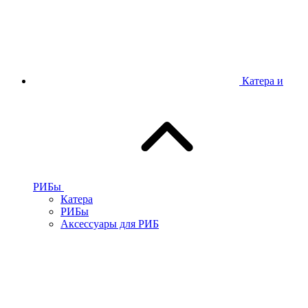
Катера и
РИБы
Катера
РИБы
Аксессуары для РИБ