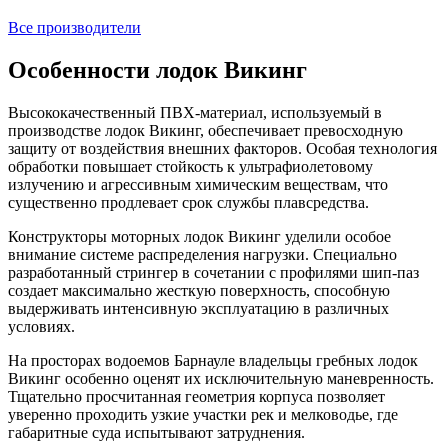
Все производители
Особенности лодок Викинг
Высококачественный ПВХ-материал, используемый в
производстве лодок Викинг, обеспечивает превосходную
защиту от воздействия внешних факторов. Особая технология
обработки повышает стойкость к ультрафиолетовому
излучению и агрессивным химическим веществам, что
существенно продлевает срок службы плавсредства.
Конструкторы моторных лодок Викинг уделили особое
внимание системе распределения нагрузки. Специально
разработанный стрингер в сочетании с профилями шип-паз
создает максимально жесткую поверхность, способную
выдерживать интенсивную эксплуатацию в различных
условиях.
На просторах водоемов Барнауле владельцы гребных лодок
Викинг особенно оценят их исключительную маневренность.
Тщательно просчитанная геометрия корпуса позволяет
уверенно проходить узкие участки рек и мелководье, где
габаритные суда испытывают затруднения.