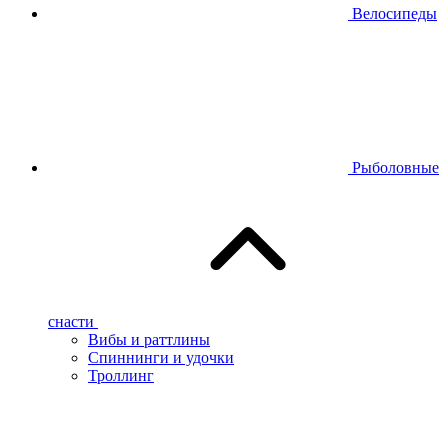
Велосипеды
Рыболовные
снасти
Вибы и раттлины
Спиннинги и удочки
Троллинг