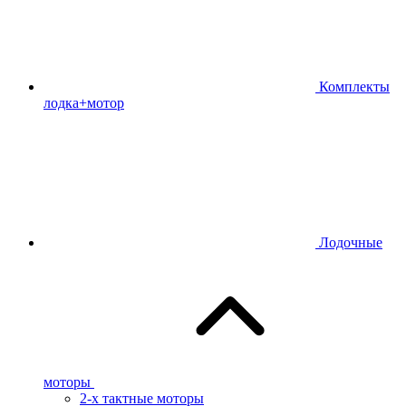
Комплекты
лодка+мотор
Лодочные
моторы
2-х тактные моторы