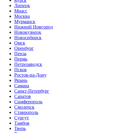
Курск
Липецк
Миасс
Москва
Мурманск
Нижний Новгород
Новокузнецк
Новосибирск
Омск
Оренбург
Пенза
Пермь
Петрозаводск
Псков
Ростов-на-Дону
Рязань
Самара
Санкт-Петербург
Саратов
Симферополь
Смоленск
Ставрополь
Сургут
Тамбов
Тверь