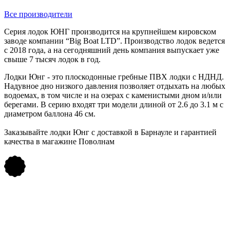
Все производители
Серия лодок ЮНГ производится на крупнейшем кировском
заводе компании “Big Boat LTD”. Производство лодок ведется
с 2018 года, а на сегодняшний день компания выпускает уже
свыше 7 тысяч лодок в год.
Лодки Юнг - это плоскодонные гребные ПВХ лодки с НДНД.
Надувное дно низкого давления позволяет отдыхать на любых
водоемах, в том числе и на озерах с каменистыми дном и/или
берегами. В серию входят три модели длиной от 2.6 до 3.1 м с
диаметром баллона 46 см.
Заказывайте лодки Юнг с доставкой в Барнауле и гарантией
качества в магажине Поволнам