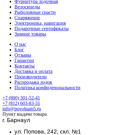
Фурнитура лодочная
Велосипеды
Рыболовные снасти
Снаряжение
Электроника, навигация
Подарочные сертификаты
Зимние товары
О нас
Блог
Отзывы
Гарантии
Контакты
Доставка и оплата
Производители
Распродажа лодок
Политика конфиденциальности
+7 (800) 301-52-41
+7 (812) 603-83-31
info@povolnam5.ru
Пункт выдачи товара
г. Барнаул
ул. Попова, 242, скл. №1