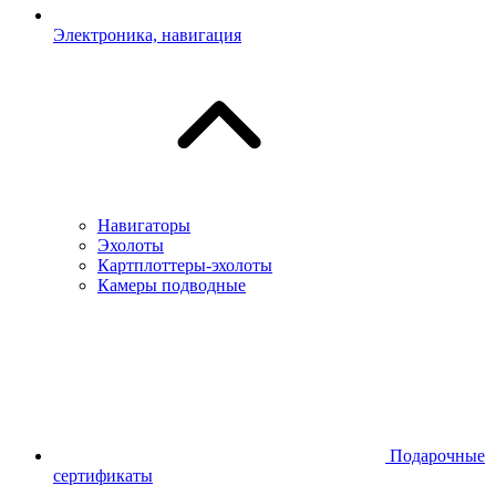
Электроника, навигация
Навигаторы
Эхолоты
Картплоттеры-эхолоты
Камеры подводные
Подарочные
сертификаты