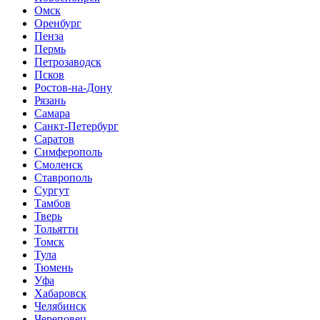
Омск
Оренбург
Пенза
Пермь
Петрозаводск
Псков
Ростов-на-Дону
Рязань
Самара
Санкт-Петербург
Саратов
Симферополь
Смоленск
Ставрополь
Сургут
Тамбов
Тверь
Тольятти
Томск
Тула
Тюмень
Уфа
Хабаровск
Челябинск
Череповец