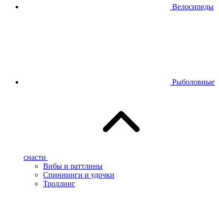
Велосипеды
Рыболовные
снасти
Вибы и раттлины
Спиннинги и удочки
Троллинг