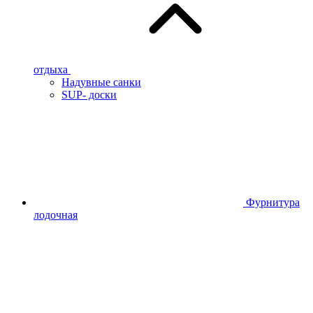
отдыха
Надувные санки
SUP- доски
Фурнитура
лодочная