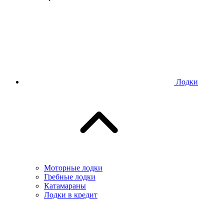
Лодки
Моторные лодки
Гребные лодки
Катамараны
Лодки в кредит