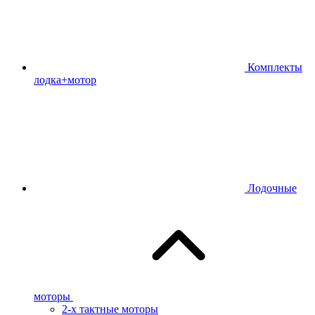
Комплекты
лодка+мотор
Лодочные
моторы
2-х тактные моторы