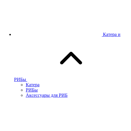
Катера и
РИБы
Катера
РИБы
Аксессуары для РИБ