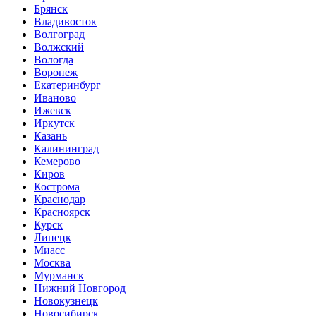
Брянск
Владивосток
Волгоград
Волжский
Вологда
Воронеж
Екатеринбург
Иваново
Ижевск
Иркутск
Казань
Калининград
Кемерово
Киров
Кострома
Краснодар
Красноярск
Курск
Липецк
Миасс
Москва
Мурманск
Нижний Новгород
Новокузнецк
Новосибирск