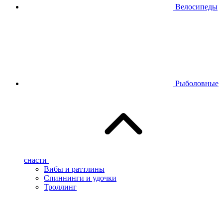
Велосипеды
Рыболовные
снасти
Вибы и раттлины
Спиннинги и удочки
Троллинг