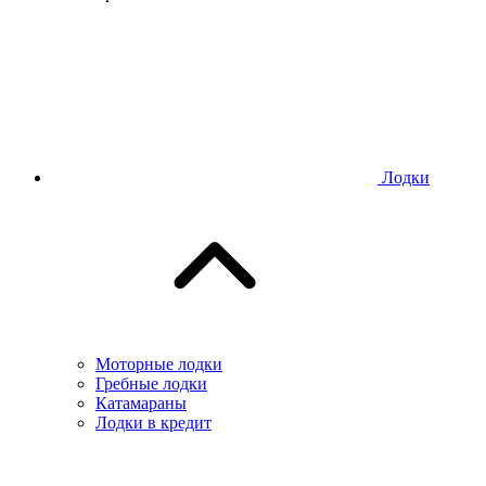
Лодки
Моторные лодки
Гребные лодки
Катамараны
Лодки в кредит