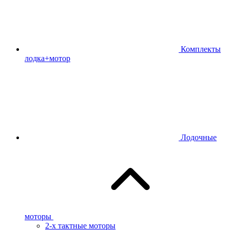
Комплекты
лодка+мотор
Лодочные
моторы
2-х тактные моторы