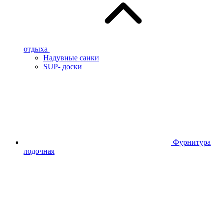
отдыха
Надувные санки
SUP- доски
Фурнитура
лодочная