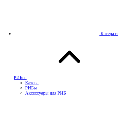
Катера и
РИБы
Катера
РИБы
Аксессуары для РИБ