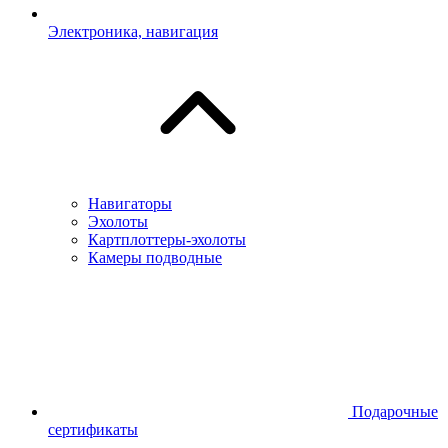
Электроника, навигация
Навигаторы
Эхолоты
Картплоттеры-эхолоты
Камеры подводные
Подарочные
сертификаты