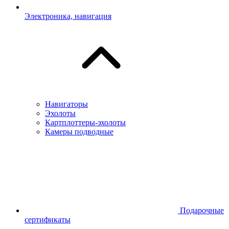
Электроника, навигация
Навигаторы
Эхолоты
Картплоттеры-эхолоты
Камеры подводные
Подарочные
сертификаты