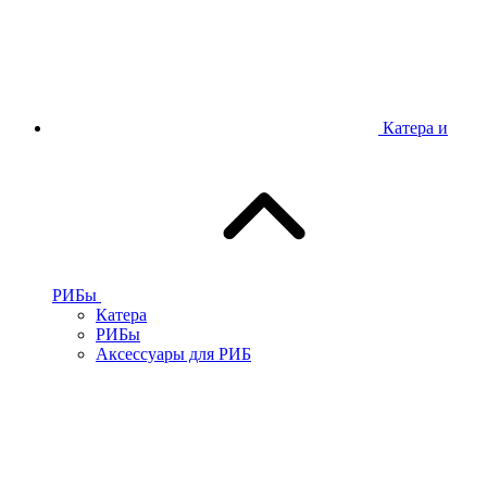
Катера и
РИБы
Катера
РИБы
Аксессуары для РИБ