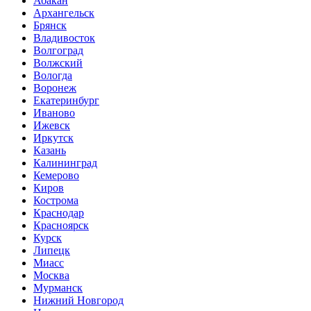
Абакан
Архангельск
Брянск
Владивосток
Волгоград
Волжский
Вологда
Воронеж
Екатеринбург
Иваново
Ижевск
Иркутск
Казань
Калининград
Кемерово
Киров
Кострома
Краснодар
Красноярск
Курск
Липецк
Миасс
Москва
Мурманск
Нижний Новгород