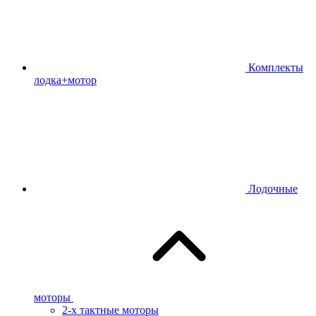
Комплекты
лодка+мотор
Лодочные
моторы
2-х тактные моторы