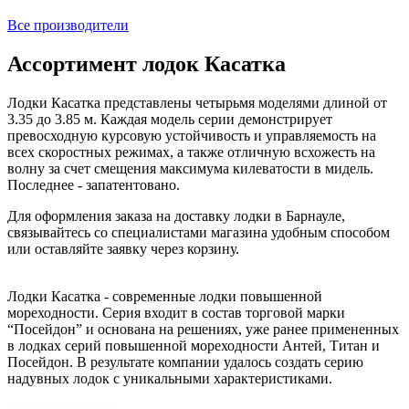
Все производители
Ассортимент лодок Касатка
Лодки Касатка представлены четырьмя моделями длиной от
3.35 до 3.85 м. Каждая модель серии демонстрирует
превосходную курсовую устойчивость и управляемость на
всех скоростных режимах, а также отличную всхожесть на
волну за счет смещения максимума килеватости в мидель.
Последнее - запатентовано.
Для оформления заказа на доставку лодки в Барнауле,
связывайтесь со специалистами магазина удобным способом
или оставляйте заявку через корзину.
Лодки Касатка - современные лодки повышенной
мореходности. Серия входит в состав торговой марки
“Посейдон” и основана на решениях, уже ранее примененных
в лодках серий повышенной мореходности Антей, Титан и
Посейдон. В результате компании удалось создать серию
надувных лодок с уникальными характеристиками.