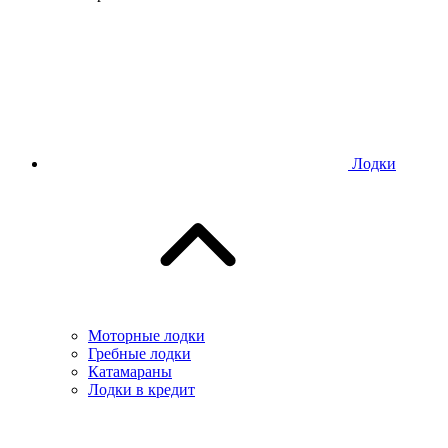
Лодки
Моторные лодки
Гребные лодки
Катамараны
Лодки в кредит