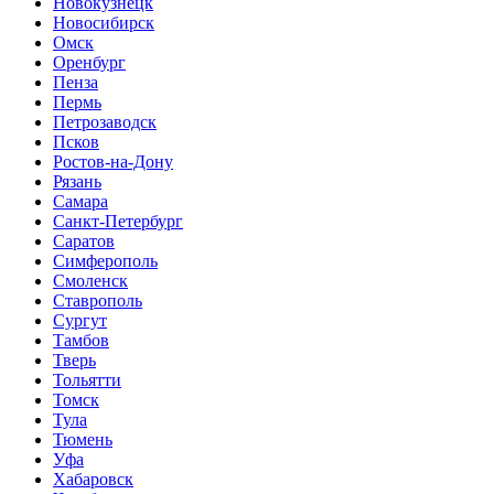
Новокузнецк
Новосибирск
Омск
Оренбург
Пенза
Пермь
Петрозаводск
Псков
Ростов-на-Дону
Рязань
Самара
Санкт-Петербург
Саратов
Симферополь
Смоленск
Ставрополь
Сургут
Тамбов
Тверь
Тольятти
Томск
Тула
Тюмень
Уфа
Хабаровск