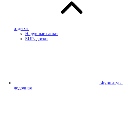
отдыха
Надувные санки
SUP- доски
Фурнитура
лодочная