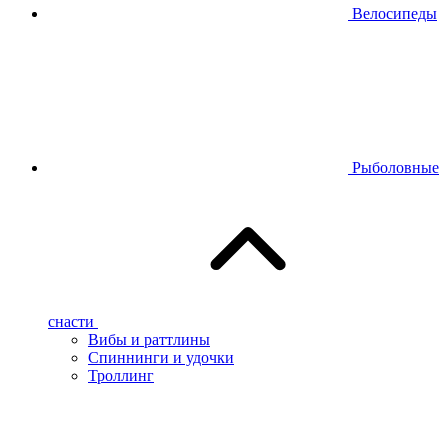
Велосипеды
Рыболовные
снасти
Вибы и раттлины
Спиннинги и удочки
Троллинг