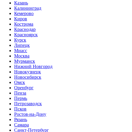
Казань
Калининград
Кемерово
Киров
Кострома
Краснодар
Красноярск
Курск
Липецк
Миасс
Москва
Мурманск
Нижний Новгород
Новокузнецк
Новосибирск
Омск
Оренбург
Пенза
Пермь
Петрозаводск
Псков
Ростов-на-Дону
Рязань
Самара
Санкт-Петербург