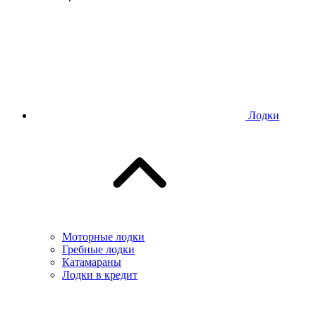
Лодки
Моторные лодки
Гребные лодки
Катамараны
Лодки в кредит