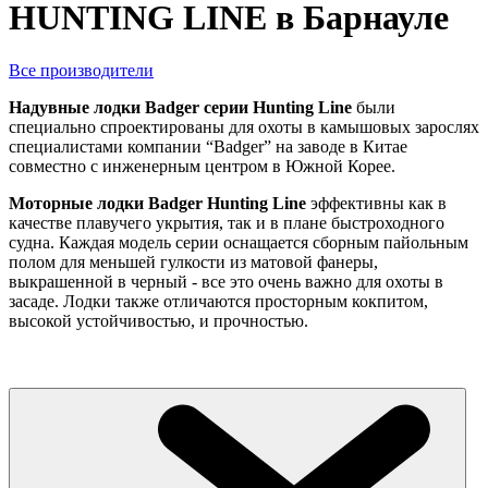
HUNTING LINE в Барнауле
Все производители
Надувные лодки Badger серии Hunting Line
были
специально спроектированы для охоты в камышовых зарослях
специалистами компании “Badger” на заводе в Китае
совместно с инженерным центром в Южной Корее.
Моторные лодки Badger Hunting Line
эффективны как в
качестве плавучего укрытия, так и в плане быстроходного
судна. Каждая модель серии оснащается сборным пайольным
полом для меньшей гулкости из матовой фанеры,
выкрашенной в черный - все это очень важно для охоты в
засаде. Лодки также отличаются просторным кокпитом,
высокой устойчивостью, и прочностью.