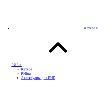
Катера и
РИБы
Катера
РИБы
Аксессуары для РИБ