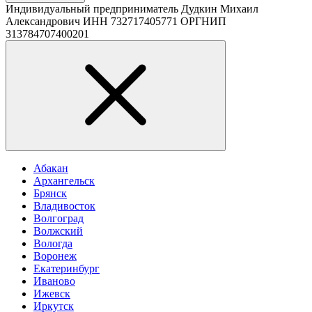
Индивидуальный предприниматель Дудкин Михаил
Александрович ИНН 732717405771 ОРГНИП
313784707400201
Абакан
Архангельск
Брянск
Владивосток
Волгоград
Волжский
Вологда
Воронеж
Екатеринбург
Иваново
Ижевск
Иркутск