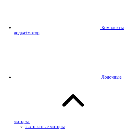
Комплекты
лодка+мотор
Лодочные
моторы
2-х тактные моторы