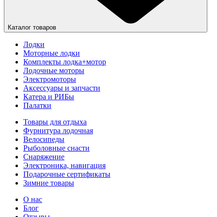
Каталог товаров
Лодки
Моторные лодки
Комплекты лодка+мотор
Лодочные моторы
Электромоторы
Аксессуары и запчасти
Катера и РИБы
Палатки
Товары для отдыха
Фурнитура лодочная
Велосипеды
Рыболовные снасти
Снаряжение
Электроника, навигация
Подарочные сертификаты
Зимние товары
О нас
Блог
Отзывы