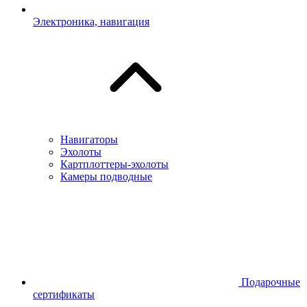
Электроника, навигация
Навигаторы
Эхолоты
Картплоттеры-эхолоты
Камеры подводные
Подарочные
сертификаты