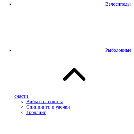
Велосипеды
Рыболовные
снасти
Вибы и раттлины
Спиннинги и удочки
Троллинг