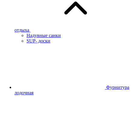
отдыха
Надувные санки
SUP- доски
Фурнитура
лодочная