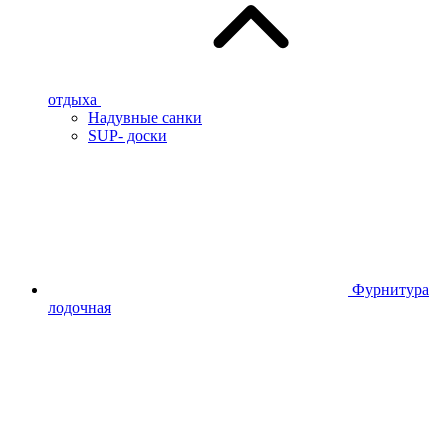
отдыха
Надувные санки
SUP- доски
Фурнитура
лодочная