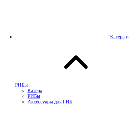
Катера и
РИБы
Катера
РИБы
Аксессуары для РИБ