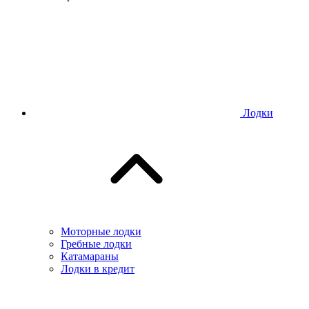
Лодки
Моторные лодки
Гребные лодки
Катамараны
Лодки в кредит