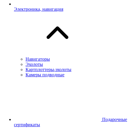
Электроника, навигация
Навигаторы
Эхолоты
Картплоттеры-эхолоты
Камеры подводные
Подарочные
сертификаты