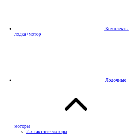
Комплекты
лодка+мотор
Лодочные
моторы
2-х тактные моторы