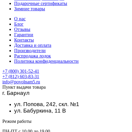
Подарочные сертификаты
Зимние товары
О нас
Блог
Отзывы
Гарантии
Контакты
Доставка и оплата
Производители
Распродажа лодок
Политика конфиденциальности
+7 (800) 301-52-41
+7 (812) 603-83-31
info@povolnam5.ru
Пункт выдачи товара
г. Барнаул
ул. Попова, 242, скл. №1
ул. Бабуркина, 11 В
Режим работы
ПН-ПТ с 10.00 до 19.00