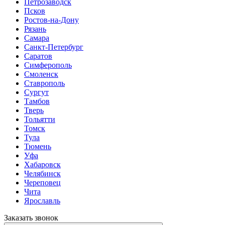
Петрозаводск
Псков
Ростов-на-Дону
Рязань
Самара
Санкт-Петербург
Саратов
Симферополь
Смоленск
Ставрополь
Сургут
Тамбов
Тверь
Тольятти
Томск
Тула
Тюмень
Уфа
Хабаровск
Челябинск
Череповец
Чита
Ярославль
Заказать звонок