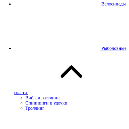
Велосипеды
Рыболовные
снасти
Вибы и раттлины
Спиннинги и удочки
Троллинг