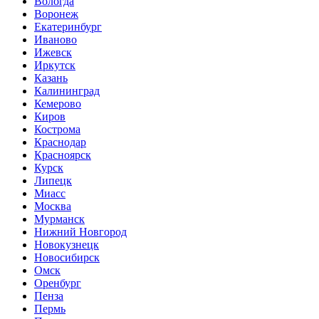
Вологда
Воронеж
Екатеринбург
Иваново
Ижевск
Иркутск
Казань
Калининград
Кемерово
Киров
Кострома
Краснодар
Красноярск
Курск
Липецк
Миасс
Москва
Мурманск
Нижний Новгород
Новокузнецк
Новосибирск
Омск
Оренбург
Пенза
Пермь