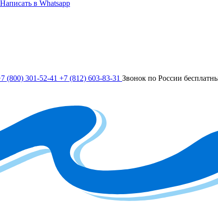
Написать в Whatsapp
7 (800) 301-52-41
+7 (812) 603-83-31
Звонок по России бесплатн