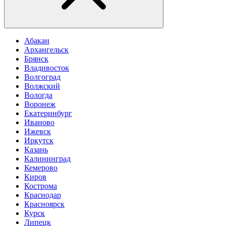
Абакан
Архангельск
Брянск
Владивосток
Волгоград
Волжский
Вологда
Воронеж
Екатеринбург
Иваново
Ижевск
Иркутск
Казань
Калининград
Кемерово
Киров
Кострома
Краснодар
Красноярск
Курск
Липецк