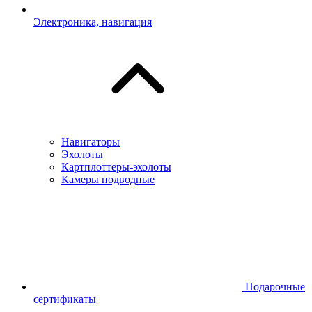
Электроника, навигация
Навигаторы
Эхолоты
Картплоттеры-эхолоты
Камеры подводные
Подарочные
сертификаты