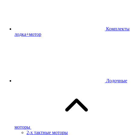
Комплекты
лодка+мотор
Лодочные
моторы
2-х тактные моторы