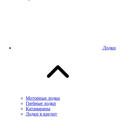
Лодки
Моторные лодки
Гребные лодки
Катамараны
Лодки в кредит