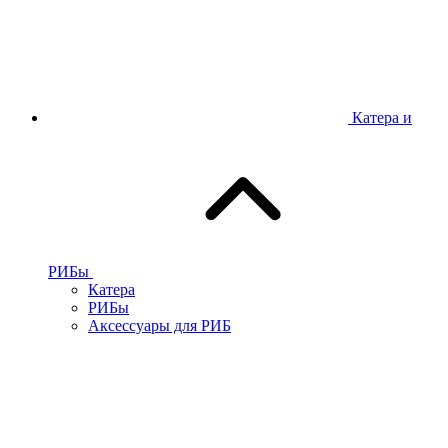
Катера и
РИБы
Катера
РИБы
Аксессуары для РИБ