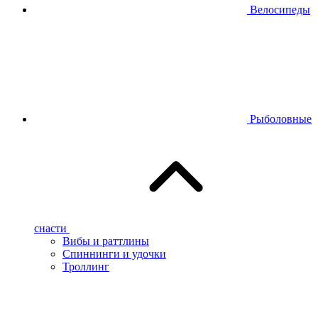
Велосипеды
Рыболовные
снасти
Вибы и раттлины
Спиннинги и удочки
Троллинг