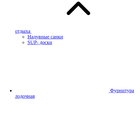
отдыха
Надувные санки
SUP- доски
Фурнитура
лодочная