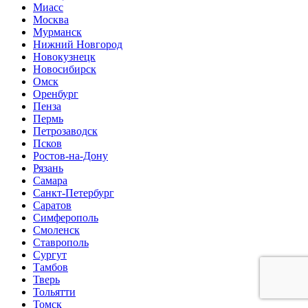
Миасс
Москва
Мурманск
Нижний Новгород
Новокузнецк
Новосибирск
Омск
Оренбург
Пенза
Пермь
Петрозаводск
Псков
Ростов-на-Дону
Рязань
Самара
Санкт-Петербург
Саратов
Симферополь
Смоленск
Ставрополь
Сургут
Тамбов
Тверь
Тольятти
Томск